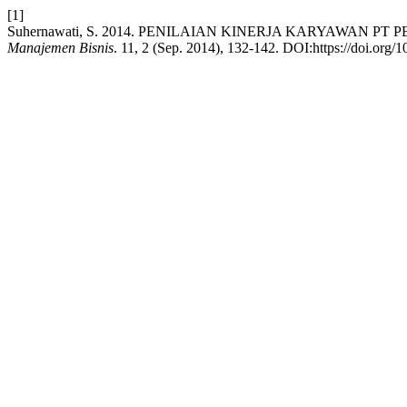
[1]
Suhernawati, S. 2014. PENILAIAN KINERJA KARYAWAN 
Manajemen Bisnis
. 11, 2 (Sep. 2014), 132-142. DOI:https://doi.org/