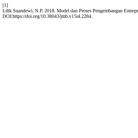
[1]
Lilik Suandewi, N.P. 2018. Model dan Proses Pengembangan Entre
DOI:https://doi.org/10.38043/jmb.v15i4.2284.