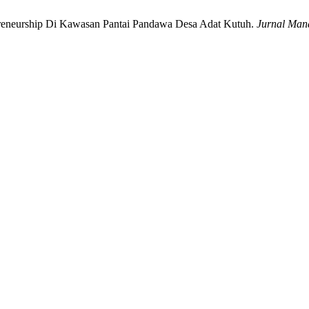
preneurship Di Kawasan Pantai Pandawa Desa Adat Kutuh.
Jurnal Man