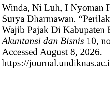
Winda, Ni Luh, I Nyoman P
Surya Dharmawan. “Perila
Wajib Pajak Di Kabupaten 
Akuntansi dan Bisnis
10, no
Accessed August 8, 2026.
https://journal.undiknas.ac