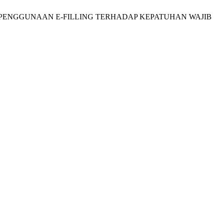
UDAHAN PENGGUNAAN E-FILLING TERHADAP KEPATUHAN WAJIB