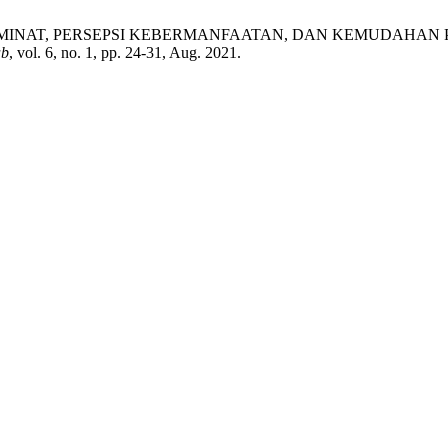
sa, “PENGARUH MINAT, PERSEPSI KEBERMANFAATAN, DAN KEM
ab
, vol. 6, no. 1, pp. 24-31, Aug. 2021.