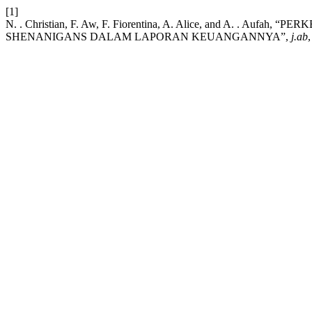
[1]
N. . Christian, F. Aw, F. Fiorentina, A. Alice, and A. 
SHENANIGANS DALAM LAPORAN KEUANGANNYA”,
j.ab