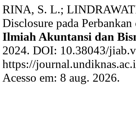
RINA, S. L.; LINDRAWATI,
Disclosure pada Perbankan 
Ilmiah Akuntansi dan Bis
2024. DOI: 10.38043/jiab.v
https://journal.undiknas.ac
Acesso em: 8 aug. 2026.