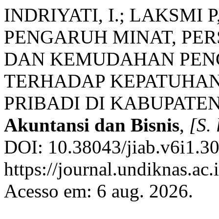
INDRIYATI, I.; LAKSMI P,
PENGARUH MINAT, PER
DAN KEMUDAHAN PENG
TERHADAP KEPATUHAN
PRIBADI DI KABUPATE
Akuntansi dan Bisnis
,
[S. 
DOI: 10.38043/jiab.v6i1.30
https://journal.undiknas.ac
Acesso em: 6 aug. 2026.