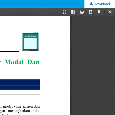
Download