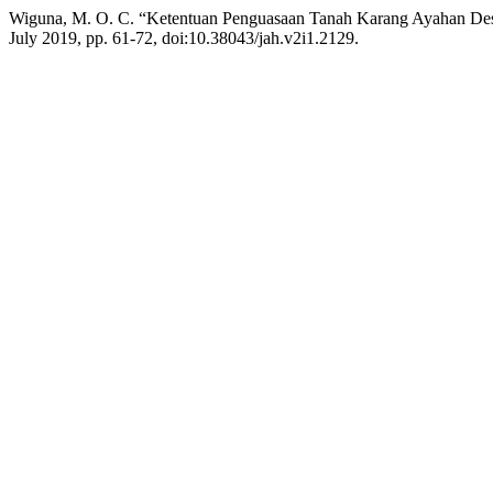
Wiguna, M. O. C. “Ketentuan Penguasaan Tanah Karang Ayahan De
July 2019, pp. 61-72, doi:10.38043/jah.v2i1.2129.