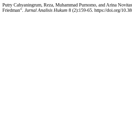
Putry Cahyaningrum, Reza, Muhammad Purnomo, and Arina Novitasa
Friedman”.
Jurnal Analisis Hukum
8 (2):159-65. https://doi.org/10.3