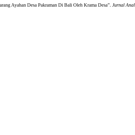
arang Ayahan Desa Pakraman Di Bali Oleh Krama Desa”.
Jurnal Ana