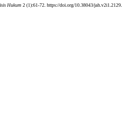
lisis Hukum
2 (1):61-72. https://doi.org/10.38043/jah.v2i1.2129.