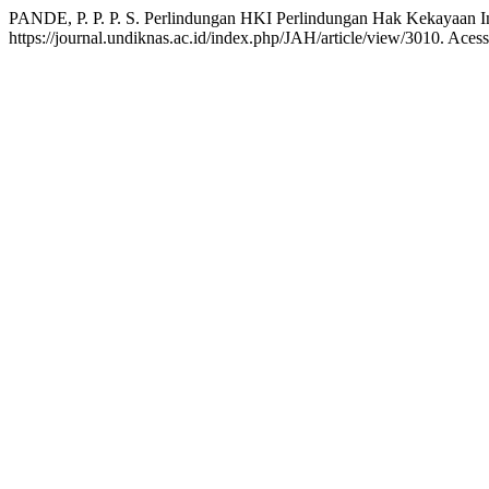
PANDE, P. P. P. S. Perlindungan HKI Perlindungan Hak Kekayaan Int
https://journal.undiknas.ac.id/index.php/JAH/article/view/3010. Aces