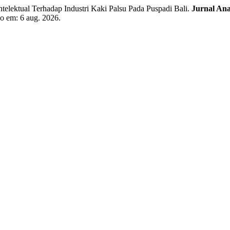
elektual Terhadap Industri Kaki Palsu Pada Puspadi Bali.
Jurnal Ana
so em: 6 aug. 2026.