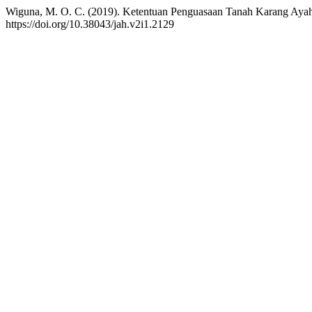
Wiguna, M. O. C. (2019). Ketentuan Penguasaan Tanah Karang Aya
https://doi.org/10.38043/jah.v2i1.2129