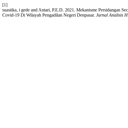
[1]
suastika, i gede and Antari, P.E.D. 2021. Mekanisme Persidangan S
Covid-19 Di Wilayah Pengadilan Negeri Denpasar.
Jurnal Analisis 